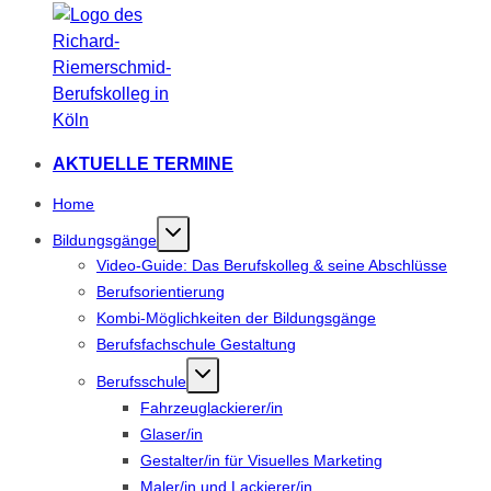
AKTUELLE TERMINE
Home
Bildungsgänge
Video-Guide: Das Berufskolleg & seine Abschlüsse
Berufsorientierung
Kombi-Möglichkeiten der Bildungsgänge
Berufsfachschule Gestaltung
Berufsschule
Fahrzeuglackierer/in
Glaser/in
Gestalter/in für Visuelles Marketing
Maler/in und Lackierer/in