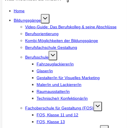
Home
Bildungsgänge
Video-Guide: Das Berufskolleg & seine Abschlüsse
Berufsorientierung
Kombi-Möglichkeiten der Bildungsgänge
Berufsfachschule Gestaltung
Berufsschule
Fahrzeuglackierer/in
Glaser/in
Gestalter/in für Visuelles Marketing
Maler/in und Lackierer/in
Raumausstatter/in
Technische/r Konfektionär/in
Fachoberschule für Gestaltung (FOS)
FOS, Klasse 11 und 12
FOS, Klasse 13