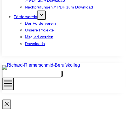
↗
PDF zum Download
Nachprüfungen↗ PDF zum Download
Förderverein
Der Förderverein
Unsere Projekte
Mitglied werden
Downloads