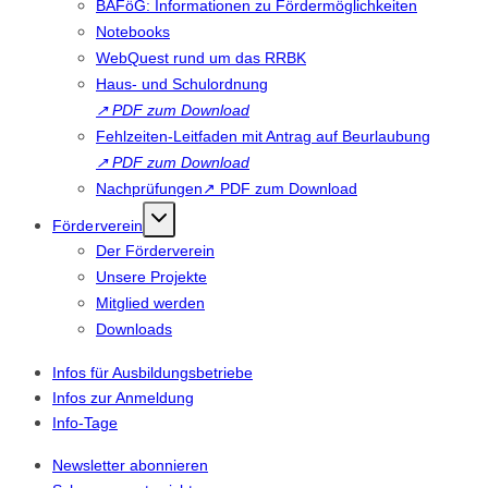
BAFöG: Informationen zu Fördermöglichkeiten
Notebooks
WebQuest rund um das RRBK
Haus- und Schulordnung
↗
PDF zum Download
Fehlzeiten-Leitfaden mit Antrag auf Beurlaubung
↗
PDF zum Download
Nachprüfungen↗ PDF zum Download
Förderverein
Der Förderverein
Unsere Projekte
Mitglied werden
Downloads
Infos für Ausbildungsbetriebe
Infos zur Anmeldung
Info-Tage
Newsletter abonnieren