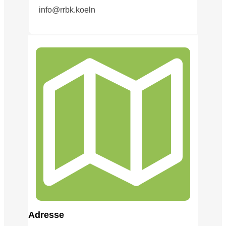
info@rrbk.koeln
Adress
e