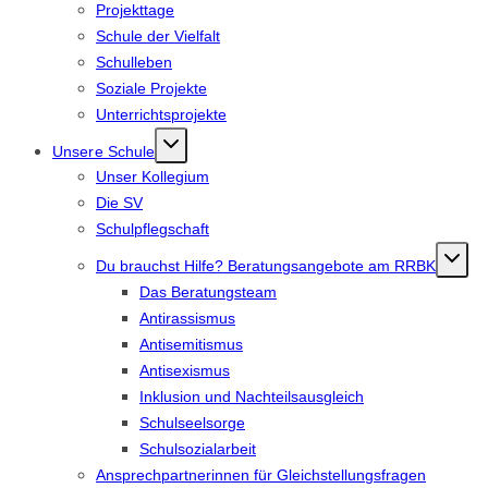
Projekttage
Schule der Vielfalt
Schulleben
Soziale Projekte
Unterrichtsprojekte
Unsere Schule
Unser Kollegium
Die SV
Schulpflegschaft
Du brauchst Hilfe? Beratungsangebote am RRBK
Das Beratungsteam
Antirassismus
Antisemitismus
Antisexismus
Inklusion und Nachteilsausgleich
Schulseelsorge
Schulsozialarbeit
Ansprechpartnerinnen für Gleichstellungsfragen