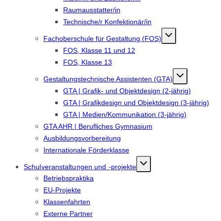
Raumausstatter/in
Technische/r Konfektionär/in
Fachoberschule für Gestaltung (FOS)
FOS, Klasse 11 und 12
FOS, Klasse 13
Gestaltungstechnische Assistenten (GTA)
GTA | Grafik- und Objektdesign (2-jährig)
GTA | Grafikdesign und Objektdesign (3-jährig)
GTA | Medien/Kommunikation (3-jährig)
GTA AHR | Berufliches Gymnasium
Ausbildungsvorbereitung
Internationale Förderklasse
Schulveranstaltungen und -projekte
Betriebspraktika
EU-Projekte
Klassenfahrten
Externe Partner