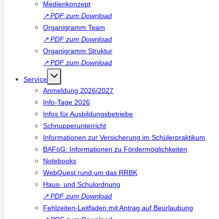
Medienkonzept
↗
PDF zum Download
Organigramm Team
↗
PDF zum Download
Organigramm Struktur
↗
PDF zum Download
Service
Anmeldung 2026/2027
Info-Tage 2026
Infos für Ausbildungsbetriebe
Schnupperunterricht
Informationen zur Versicherung im Schülerpraktikum
BAFöG: Informationen zu Fördermöglichkeiten
Notebooks
WebQuest rund um das RRBK
Haus- und Schulordnung
↗
PDF zum Download
Fehlzeiten-Leitfaden mit Antrag auf Beurlaubung