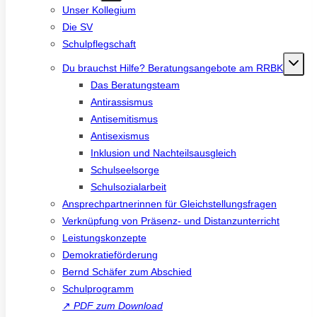
Unser Kollegium
Die SV
Schulpflegschaft
Du brauchst Hilfe? Beratungsangebote am RRBK
Das Beratungsteam
Antirassismus
Antisemitismus
Antisexismus
Inklusion und Nachteilsausgleich
Schulseelsorge
Schulsozialarbeit
Ansprechpartnerinnen für Gleichstellungsfragen
Verknüpfung von Präsenz- und Distanzunterricht
Leistungskonzepte
Demokratieförderung
Bernd Schäfer zum Abschied
Schulprogramm
↗
PDF zum Download