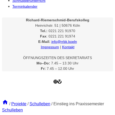
Schnupperunterricht
Terminkalender
Richard-Riemerschmid-Berufskolleg
Heinrichstr. 51 | 50676 Köln
Tel.:
0221 221 91970
Fax
: 0221 221 91974
E-Mail:
info@rrbk.koeln
Impressum
|
Kontakt
ÖFFNUNGSZEITEN DES SEKRETARIATS
Mo–Do:
7.45 – 13.30 Uhr
Fr:
7.45 – 12.00 Uhr
Instagram
Vimeo
/
Projekte
/
Schulleben
/
Einstieg ins Praxissemester
Schulleben