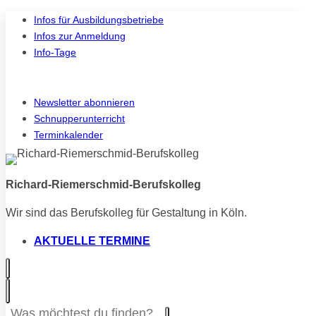
Zum
Infos für Ausbildungsbetriebe
Inhalt
Infos zur Anmeldung
springen
Info-Tage
Instagram
Vi
Newsletter abonnieren
Schnupperunterricht
Terminkalender
Richard-Riemerschmid-Berufskolleg
Wir sind das Berufskolleg für Gestaltung in Köln.
AKTUELLE TERMINE