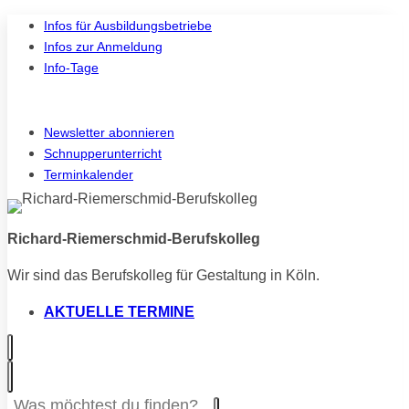
Zum
Infos für Ausbildungsbetriebe
Inhalt
Infos zur Anmeldung
springen
Info-Tage
Instagram
Vi
Newsletter abonnieren
Schnupperunterricht
Terminkalender
Richard-Riemerschmid-Berufskolleg
Wir sind das Berufskolleg für Gestaltung in Köln.
AKTUELLE TERMINE