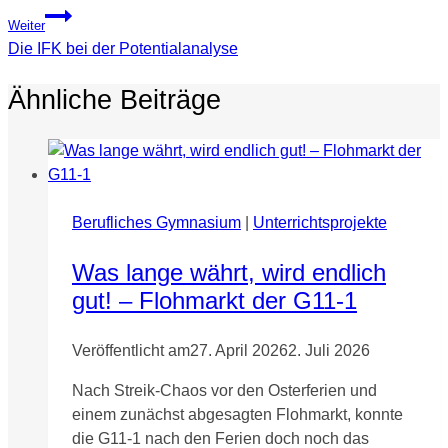
Weiter
Die IFK bei der Potentialanalyse
Ähnliche Beiträge
Berufliches Gymnasium
|
Unterrichtsprojekte
Was lange währt, wird endlich
gut! – Flohmarkt der G11-1
Veröffentlicht am
27. April 2026
2. Juli 2026
Nach Streik-Chaos vor den Osterferien und
einem zunächst abgesagten Flohmarkt, konnte
die G11-1 nach den Ferien doch noch das