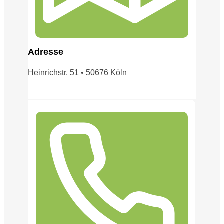
Adress
e
Heinrichstr. 51 • 50676 Köln