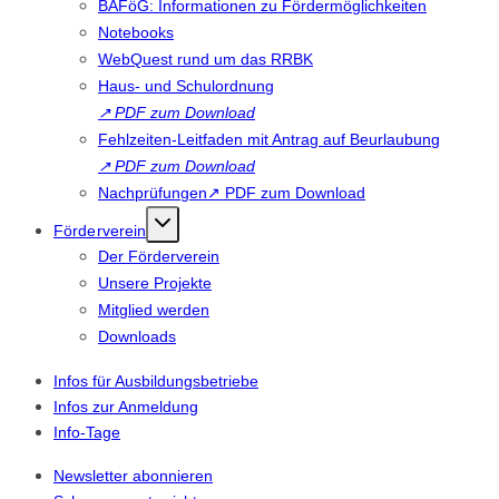
BAFöG: Informationen zu Fördermöglichkeiten
Notebooks
WebQuest rund um das RRBK
Haus- und Schulordnung
↗
PDF zum Download
Fehlzeiten-Leitfaden mit Antrag auf Beurlaubung
↗
PDF zum Download
Nachprüfungen↗ PDF zum Download
Förderverein
Der Förderverein
Unsere Projekte
Mitglied werden
Downloads
Infos für Ausbildungsbetriebe
Infos zur Anmeldung
Info-Tage
Newsletter abonnieren