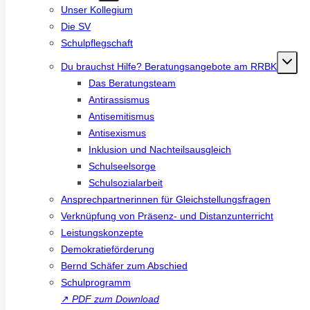
Unser Kollegium
Die SV
Schulpflegschaft
Du brauchst Hilfe? Beratungsangebote am RRBK
Das Beratungsteam
Antirassismus
Antisemitismus
Antisexismus
Inklusion und Nachteilsausgleich
Schulseelsorge
Schulsozialarbeit
Ansprechpartnerinnen für Gleichstellungsfragen
Verknüpfung von Präsenz- und Distanzunterricht
Leistungskonzepte
Demokratieförderung
Bernd Schäfer zum Abschied
Schulprogramm
↗
PDF zum Download