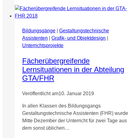
Riemerschmid-
Berufskolleg
Bildungsgänge
|
Gestaltungstechnische
Assistenten
|
Grafik- und Objektdesign
|
Unterrichtsprojekte
Fächerübergreifende
Lernsituationen in der Abteilung
GTA/FHR
Veröffentlicht am
10. Januar 2019
In allen Klassen des Bildungsgangs
Gestaltungstechnische Assistenten (FHR) wurde
Mitte Dezember der Unterricht für zwei Tage aus
dem sonst üblichen…