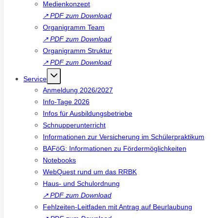
Medienkonzept
↗
PDF zum Download
Organigramm Team
↗
PDF zum Download
Organigramm Struktur
↗
PDF zum Download
Service
Anmeldung 2026/2027
Info-Tage 2026
Infos für Ausbildungsbetriebe
Schnupperunterricht
Informationen zur Versicherung im Schülerpraktikum
BAFöG: Informationen zu Fördermöglichkeiten
Notebooks
WebQuest rund um das RRBK
Haus- und Schulordnung
↗
PDF zum Download
Fehlzeiten-Leitfaden mit Antrag auf Beurlaubung