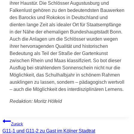
ihrer Haustür. Die Schlösser Augustusburg und
Falkenlust gehören zu den bedeutendsten Bauwerken
des Barocks und Rokokos in Deutschland und
dienten lange Zeit als idealer Ort für Staatsempfänge
in der Nähe der ehemaligen Bundeshauptstadt Bonn.
Auch die Anlagen um die Schlösser wurden wegen
ihrer hervorragenden Qualität und historischen
Bedeutung als Teil der Straße der Gartenkunst
zwischen Rhein und Maas klassifiziert. So bot dieser
Ausflug bei strahlendem Sonnenschein nicht nur die
Möglichkeit, das Schulhalbjahr in schönem Rahmen
ausklingen zu lassen, sondern – pädagogisch wertvoll
– auch die Möglichkeit des interdisziplinären Lernens.
Redaktion: Moritz Höfeld
Beitragsnavigation
Zurück
G11-1 und G11-2 zu Gast im Kölner Stadtrat