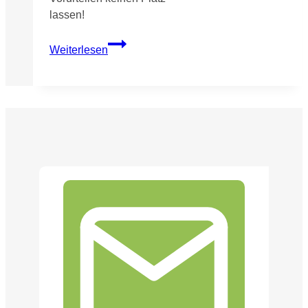
lassen!
Die
Weiterlesen
Gelbe
Hand
2023/2024