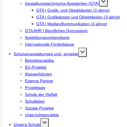
Gestaltungstechnische Assistenten (GTA)
GTA | Grafik- und Objektdesign (2-jährig)
GTA | Grafikdesign und Objektdesign (3-jährig)
GTA | Medien/Kommunikation (3-jährig)
GTA AHR | Berufliches Gymnasium
Ausbildungsvorbereitung
Internationale Förderklasse
Schulveranstaltungen und -projekte
Betriebspraktika
EU-Projekte
Klassenfahrten
Externe Partner
Projekttage
Schule der Vielfalt
Schulleben
Soziale Projekte
Unterrichtsprojekte
Unsere Schule