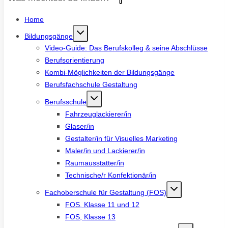
Home
Bildungsgänge
Video-Guide: Das Berufskolleg & seine Abschlüsse
Berufsorientierung
Kombi-Möglichkeiten der Bildungsgänge
Berufsfachschule Gestaltung
Berufsschule
Fahrzeuglackierer/in
Glaser/in
Gestalter/in für Visuelles Marketing
Maler/in und Lackierer/in
Raumausstatter/in
Technische/r Konfektionär/in
Fachoberschule für Gestaltung (FOS)
FOS, Klasse 11 und 12
FOS, Klasse 13