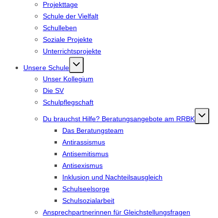
Projekttage
Schule der Vielfalt
Schulleben
Soziale Projekte
Unterrichtsprojekte
Unsere Schule
Unser Kollegium
Die SV
Schulpflegschaft
Du brauchst Hilfe? Beratungsangebote am RRBK
Das Beratungsteam
Antirassismus
Antisemitismus
Antisexismus
Inklusion und Nachteilsausgleich
Schulseelsorge
Schulsozialarbeit
Ansprechpartnerinnen für Gleichstellungsfragen