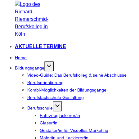
AKTUELLE TERMINE
Home
Bildungsgänge
Video-Guide: Das Berufskolleg & seine Abschlüsse
Berufsorientierung
Kombi-Möglichkeiten der Bildungsgänge
Berufsfachschule Gestaltung
Berufsschule
Fahrzeuglackierer/in
Glaser/in
Gestalter/in für Visuelles Marketing
Maler/in und Lackierer/in