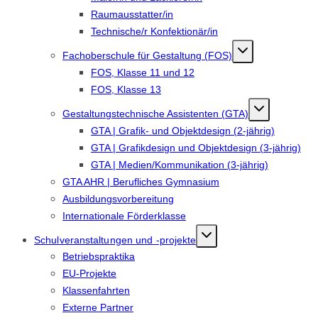
Raumausstatter/in
Technische/r Konfektionär/in
Fachoberschule für Gestaltung (FOS)
FOS, Klasse 11 und 12
FOS, Klasse 13
Gestaltungstechnische Assistenten (GTA)
GTA | Grafik- und Objektdesign (2-jährig)
GTA | Grafikdesign und Objektdesign (3-jährig)
GTA | Medien/Kommunikation (3-jährig)
GTA AHR | Berufliches Gymnasium
Ausbildungsvorbereitung
Internationale Förderklasse
Schulveranstaltungen und -projekte
Betriebspraktika
EU-Projekte
Klassenfahrten
Externe Partner