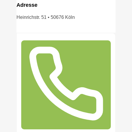
Adress
e
Heinrichstr. 51 • 50676 Köln