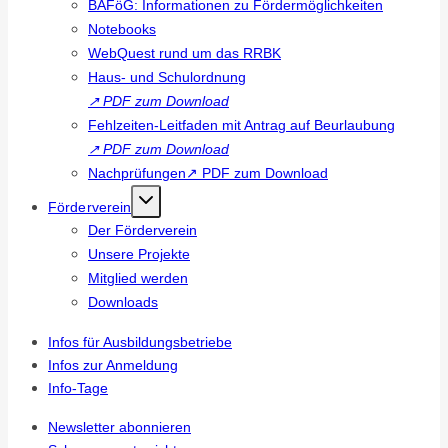
BAFöG: Informationen zu Fördermöglichkeiten
Notebooks
WebQuest rund um das RRBK
Haus- und Schulordnung
↗
PDF zum Download
Fehlzeiten-Leitfaden mit Antrag auf Beurlaubung
↗
PDF zum Download
Nachprüfungen↗ PDF zum Download
Förderverein
Der Förderverein
Unsere Projekte
Mitglied werden
Downloads
Infos für Ausbildungsbetriebe
Infos zur Anmeldung
Info-Tage
Newsletter abonnieren