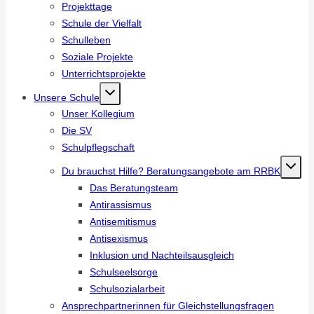
Projekttage
Schule der Vielfalt
Schulleben
Soziale Projekte
Unterrichtsprojekte
Unsere Schule
Unser Kollegium
Die SV
Schulpflegschaft
Du brauchst Hilfe? Beratungsangebote am RRBK
Das Beratungsteam
Antirassismus
Antisemitismus
Antisexismus
Inklusion und Nachteilsausgleich
Schulseelsorge
Schulsozialarbeit
Ansprechpartnerinnen für Gleichstellungsfragen