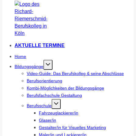
AKTUELLE TERMINE
Home
Bildungsgänge
Video-Guide: Das Berufskolleg & seine Abschlüsse
Berufsorientierung
Kombi-Möglichkeiten der Bildungsgänge
Berufsfachschule Gestaltung
Berufsschule
Fahrzeuglackierer/in
Glaser/in
Gestalter/in für Visuelles Marketing
Maler/in und Lackierer/in