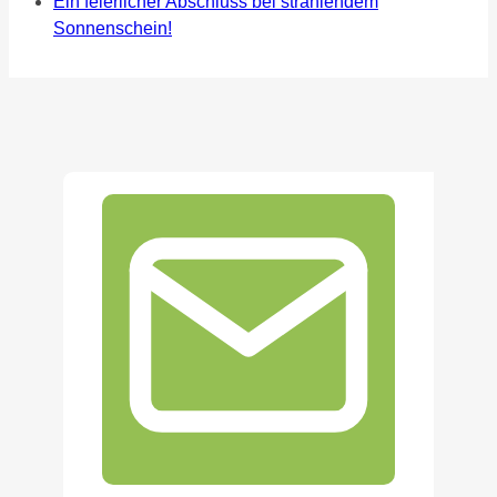
Ein feierlicher Abschluss bei strahlendem
Sonnenschein!