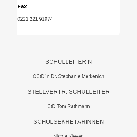
Fax
0221 221 91974
SCHULLEITERIN
OStD'in Dr. Stephanie Merkenich
STELLVERTR. SCHULLEITER
StD Tom Rathmann
SCHULSEKRETÄRINNEN
Nicole Kieven