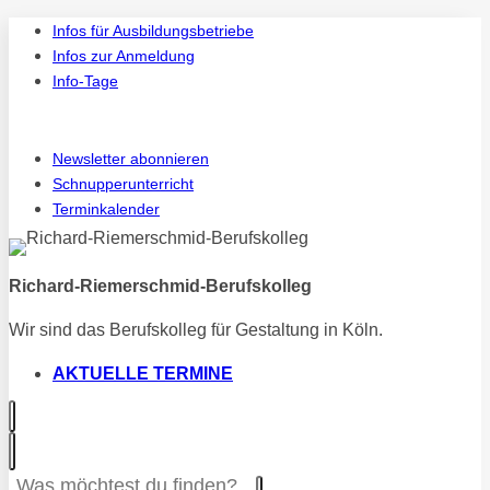
Zum
Infos für Ausbildungsbetriebe
Inhalt
Infos zur Anmeldung
springen
Info-Tage
Instagram
Vi
Newsletter abonnieren
Schnupperunterricht
Terminkalender
Richard-Riemerschmid-Berufskolleg
Wir sind das Berufskolleg für Gestaltung in Köln.
AKTUELLE TERMINE