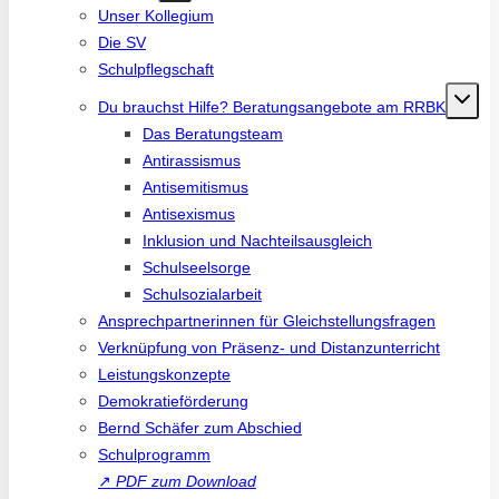
Unser Kollegium
Die SV
Schulpflegschaft
Du brauchst Hilfe? Beratungsangebote am RRBK
Das Beratungsteam
Antirassismus
Antisemitismus
Antisexismus
Inklusion und Nachteilsausgleich
Schulseelsorge
Schulsozialarbeit
Ansprechpartnerinnen für Gleichstellungsfragen
Verknüpfung von Präsenz- und Distanzunterricht
Leistungskonzepte
Demokratieförderung
Bernd Schäfer zum Abschied
Schulprogramm
↗
PDF zum Download