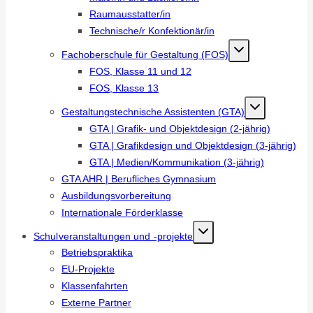
Raumausstatter/in
Technische/r Konfektionär/in
Fachoberschule für Gestaltung (FOS)
FOS, Klasse 11 und 12
FOS, Klasse 13
Gestaltungstechnische Assistenten (GTA)
GTA | Grafik- und Objektdesign (2-jährig)
GTA | Grafikdesign und Objektdesign (3-jährig)
GTA | Medien/Kommunikation (3-jährig)
GTA AHR | Berufliches Gymnasium
Ausbildungsvorbereitung
Internationale Förderklasse
Schulveranstaltungen und -projekte
Betriebspraktika
EU-Projekte
Klassenfahrten
Externe Partner