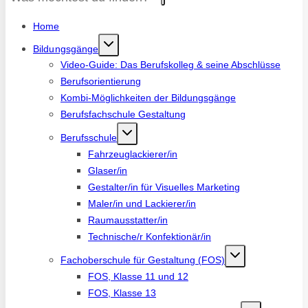
Home
Bildungsgänge
Video-Guide: Das Berufskolleg & seine Abschlüsse
Berufsorientierung
Kombi-Möglichkeiten der Bildungsgänge
Berufsfachschule Gestaltung
Berufsschule
Fahrzeuglackierer/in
Glaser/in
Gestalter/in für Visuelles Marketing
Maler/in und Lackierer/in
Raumausstatter/in
Technische/r Konfektionär/in
Fachoberschule für Gestaltung (FOS)
FOS, Klasse 11 und 12
FOS, Klasse 13