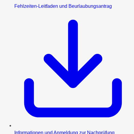
Fehlzeiten-Leitfaden und Beurlaubungsantrag
Informationen und Anmeldung zur Nachprüfung