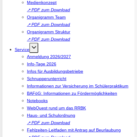
Medienkonzept
↗
PDF zum Download
Organigramm Team
↗
PDF zum Download
Organigramm Struktur
↗
PDF zum Download
Service
Anmeldung 2026/2027
Info-Tage 2026
Infos für Ausbildungsbetriebe
Schnupperunterricht
Informationen zur Versicherung im Schülerpraktikum
BAFöG: Informationen zu Fördermöglichkeiten
Notebooks
WebQuest rund um das RRBK
Haus- und Schulordnung
↗
PDF zum Download
Fehlzeiten-Leitfaden mit Antrag auf Beurlaubung