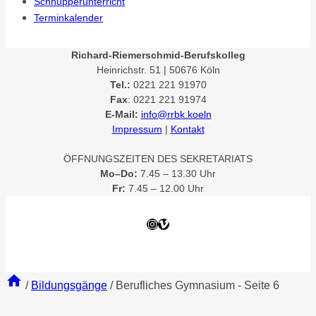
Schnupperunterricht
Terminkalender
Richard-Riemerschmid-Berufskolleg
Heinrichstr. 51 | 50676 Köln
Tel.:
0221 221 91970
Fax
: 0221 221 91974
E-Mail:
info@rrbk.koeln
Impressum
|
Kontakt
ÖFFNUNGSZEITEN DES SEKRETARIATS
Mo–Do:
7.45 – 13.30 Uhr
Fr:
7.45 – 12.00 Uhr
Instagram
Vimeo
/
Bildungsgänge
/
Berufliches Gymnasium
- Seite 6